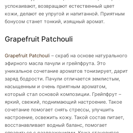
успокаивают, возвращают естественный цвет
кожи, делают ее упругой и напитанной. Приятным
бонусом станет тонкий, изящный аромат.
Grapefruit Patchouli
Grapefruit Patchoul
i – скраб на основе натурального
эфирного масла пачули и грейпфрута. Это
уникальное сочетание ароматов тонизирует, дарит
заряд бодрости. Пачули отличается землистым,
насыщенным и очень приятным ароматом,
который стал основой композиции. Грейпфрут –
яркий, свежий, поднимающий настроение. Такое
сочетание помогает снять стрессы, улучшить
настроение, освежить кожу. Такой состав питает,
восстанавливает водный баланс, помогает
справиться с раздражениями. Кожа становится