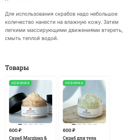
Для использования скрабов надо небольшое
количество нанести на влажную кожу. Затем
легкими массирующими движениями втереть,
смыть теплой водой.
Товары
НОВИНКА
НОВИНКА
600 ₽
600 ₽
Скраб Marzipan &
Cкраб для тела