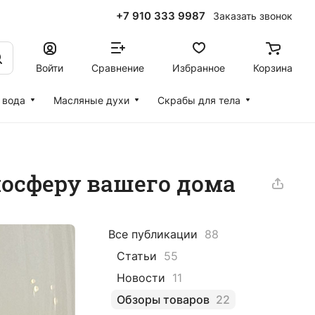
+7 910 333 9987
Заказать звонок
Войти
Сравнение
Избранное
Корзина
 вода
Масляные духи
Скрабы для тела
осферу вашего дома
Все публикации
88
Статьи
55
Новости
11
Обзоры товаров
22