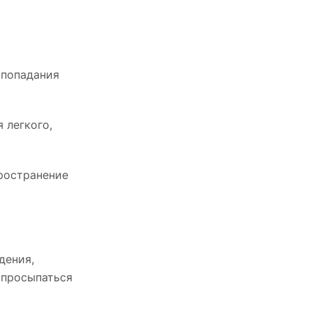
 попадания
 легкого,
пространение
дения,
 просыпаться