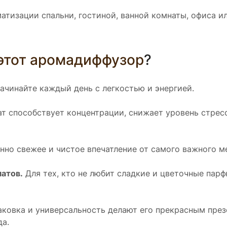
атизации спальни, гостиной, ванной комнаты, офиса и
этот аромадиффузор
?
ачинайте каждый день с легкостью и энергией.
 способствует концентрации, снижает уровень стресс
но свежее и чистое впечатление от самого важного ме
атов.
Для тех, кто не любит сладкие и цветочные па
ковка и универсальность делают его прекрасным през
да.