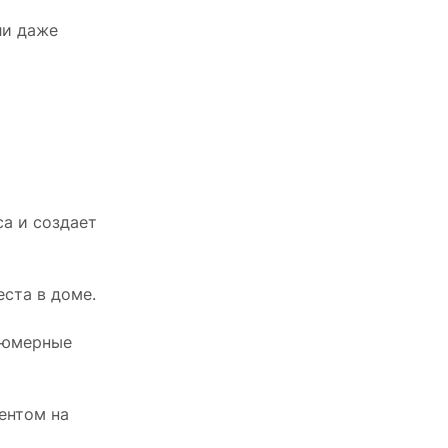
ли даже
а и создает
ста в доме.
рфюмерные
ентом на