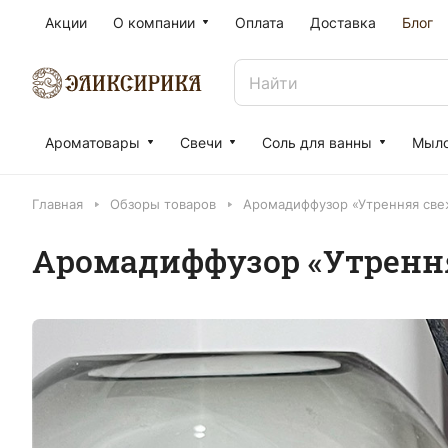
Акции
О компании
Оплата
Доставка
Блог
Ароматовары
Свечи
Соль для ванны
Мыл
Главная
Обзоры товаров
Аромадиффузор «Утренняя све
Аромадиффузор «Утрення