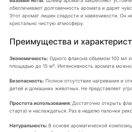
Базовые ноты:
Шлейф аромата закрепляют устойчи
обеспечивают долговечность аромата и дарят чув
Этот аромат лишен сладости и навязчивости. Он не
кристально чистую атмосферу.
Преимущества и характерис
Экономичность:
Одного флакона объемом 100 мл х
площадью до 15 м². Интенсивность аромата можно
Безопасность:
Полное отсутствие нагревания и от
детей и домашних животных. Не представляет угр
Простота использования:
Достаточно открыть фла
старта) и наслаждаться. Раз в неделю палочки ре
Натуральность:
В основе ароматической композиц