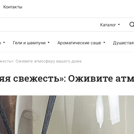
Контакты
Каталог
о
Гели и шампуни
Ароматические саше
Душистая
жесть»: Оживите атмосферу вашего дома
я свежесть»: Оживите атм