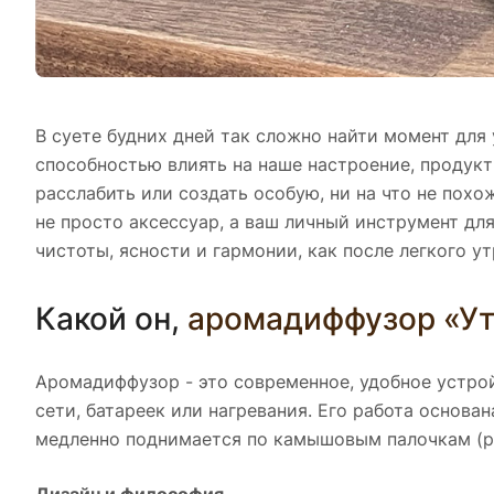
В суете будних дней так сложно найти момент для
способностью влиять на наше настроение, продукт
расслабить или создать особую, ни на что не пох
не просто аксессуар, а ваш личный инструмент д
чистоты, ясности и гармонии, как после легкого у
Какой он,
аромадиффузор «Ут
Аромадиффузор - это современное, удобное устро
сети, батареек или нагревания. Его работа основа
медленно поднимается по камышовым палочкам (р