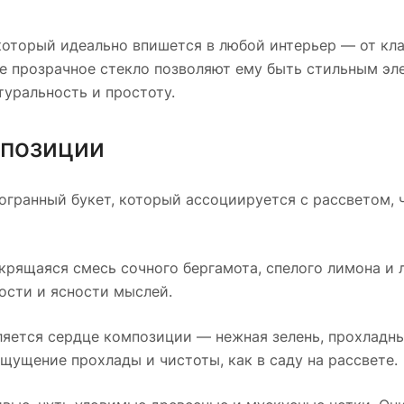
оторый идеально впишется в любой интерьер — от кл
ое прозрачное стекло позволяют ему быть стильным э
атуральность и простоту.
мпозиции
гранный букет, который ассоциируется с рассветом, 
крящаяся смесь сочного бергамота, спелого лимона и 
ости и ясности мыслей.
яется сердце композиции — нежная зелень, прохладн
ощущение прохлады и чистоты, как в саду на рассвете.