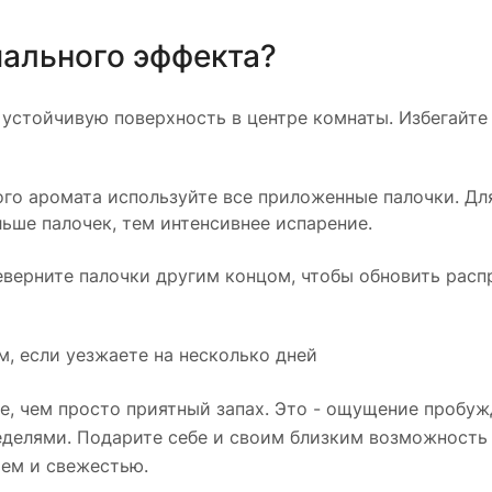
мального эффекта?
 устойчивую поверхность в центре комнаты. Избегайте
го аромата используйте все приложенные палочки. Для
ьше палочек, тем интенсивнее испарение.
еверните палочки другим концом, чтобы обновить рас
, если уезжаете на несколько дней
, чем просто приятный запах. Это - ощущение пробуж
неделями. Подарите себе и своим близким возможность
ьем и свежестью.