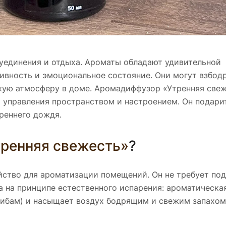
 уединения и отдыха. Ароматы обладают удивительной
ивность и эмоциональное состояние. Они могут взбодр
ожую атмосферу в доме. Аромадиффузор «Утренняя све
ля управления пространством и настроением. Он подар
треннего дождя.
ренняя свежесть»
?
йство для ароматизации помещений. Он не требует по
на на принципе естественного испарения: ароматическ
ибам) и насыщает воздух бодрящим и свежим запахом