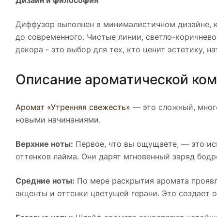
Дизайн и философия
Диффузор выполнен в минималистичном дизайне, к
до современного. Чистые линии, светло-коричнев
декора - это выбор для тех, кто ценит эстетику, н
Описание ароматической ко
Аромат «Утренняя свежесть»
— это сложный, много
новыми начинаниями.
Верхние ноты:
Первое, что вы ощущаете, — это ис
оттенков лайма. Они дарят мгновенный заряд бодр
Средние ноты:
По мере раскрытия аромата проявл
акценты и оттенки цветущей герани. Это создает 