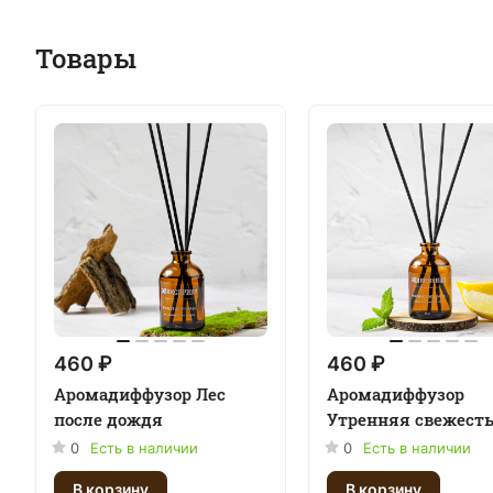
Товары
460 ₽
460 ₽
Аромадиффузор Лес
Аромадиффузор
после дождя
Утренняя свежест
0
Есть в наличии
0
Есть в наличии
В корзину
В корзину