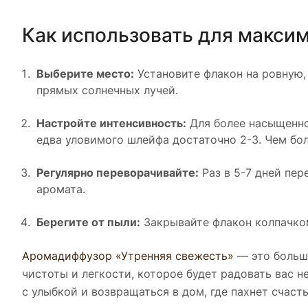
Как использовать для макси
Выберите место:
Установите флакон на ровную,
прямых солнечных лучей.
Настройте интенсивность:
Для более насыщенно
едва уловимого шлейфа достаточно 2-3. Чем бол
Регулярно переворачивайте:
Раз в 5-7 дней пер
аромата.
Берегите от пыли:
Закрывайте флакон колпачком
Аромадиффузор «Утренняя свежесть»
— это больше
чистоты и легкости, которое будет радовать вас 
с улыбкой и возвращаться в дом, где пахнет счаст