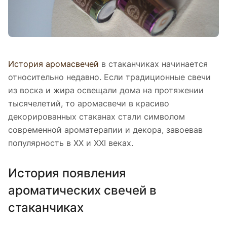
История аромасвечей
в стаканчиках начинается
относительно недавно. Если традиционные свечи
из воска и жира освещали дома на протяжении
тысячелетий, то аромасвечи в красиво
декорированных стаканах стали символом
современной ароматерапии и декора, завоевав
популярность в XX и XXI веках.
История появления
ароматических свечей в
стаканчиках