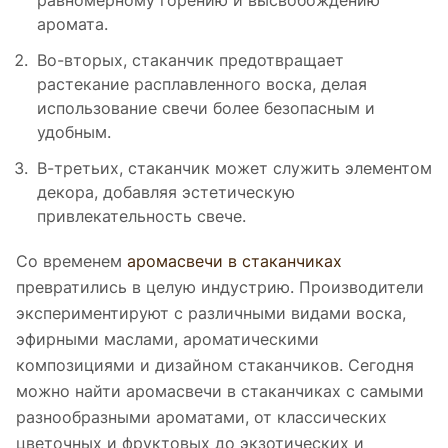
равномерному горению и высвобождению
аромата.
Во-вторых, стаканчик предотвращает
растекание расплавленного воска, делая
использование свечи более безопасным и
удобным.
В-третьих, стаканчик может служить элементом
декора, добавляя эстетическую
привлекательность свече.
Со временем
аромасвечи в стаканчиках
превратились в целую индустрию. Производители
экспериментируют с различными видами воска,
эфирными маслами, ароматическими
композициями и дизайном стаканчиков. Сегодня
можно найти аромасвечи в стаканчиках с самыми
разнообразными ароматами, от классических
цветочных и фруктовых до экзотических и