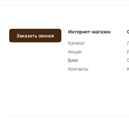
Интернет-магазин
Заказать звонок
Каталог
Акции
Блог
Контакты