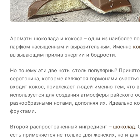
Ароматы шоколада и кокоса – одни из наиболее п
парфюм насыщенным и выразительным. Именно
ко
вызывающим прилив энергии и бодрости.
Но почему эти две ноты столь популярны? Принято
серотонина, которые являются гормонами счастья 
входит кокос, привлекает людей именно тем, что
используется для создания атмосферы райского ос
разнообразными нотами, дополняя их. Идеально ко
фруктами.
Второй распространённый ингредиент –
шоколад
.
есть применяется не только для женских, но и дл