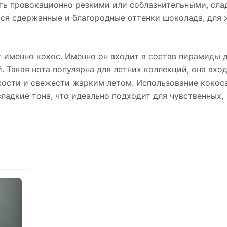
ыть провокационно резкими или соблазнительными, сла
я сдержанные и благородные оттенки шоколада, для 
 именно кокос. Именно он входит в состав пирамиды 
Такая нота популярна для летних коллекций, она вход
гкости и свежести жарким летом. Использование кокос
ладкие тона, что идеально подходит для чувственных,