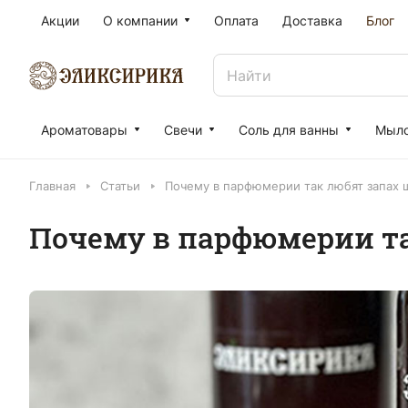
Акции
О компании
Оплата
Доставка
Блог
Ароматовары
Свечи
Соль для ванны
Мыл
Главная
Статьи
Почему в парфюмерии так любят запах 
Почему в парфюмерии та