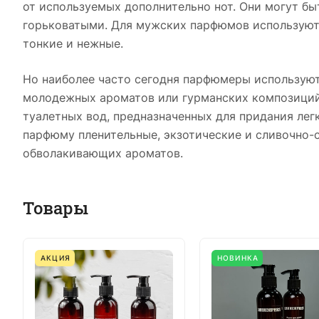
от используемых дополнительно нот. Они могут б
горьковатыми. Для мужских парфюмов используютс
тонкие и нежные.
Но наиболее часто сегодня парфюмеры используют
молодежных ароматов или гурманских композиций. 
туалетных вод, предназначенных для придания ле
парфюму пленительные, экзотические и сливочно-с
обволакивающих ароматов.
Товары
АКЦИЯ
НОВИНКА