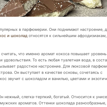
опулярных в парфюмерии. Они поднимают настроение, 
кос и шоколад
относятся к сильнейшим афродизиакам,
 считать, что именно аромат кокоса повышает уровен
и удовольствия. То есть любая туалетная вода, в сост
 вызывает радостное настроение. Для люксовой парфюм
трова. Он выступает в качестве основы, сочетаясь с
кос звучит с шоколадом и ванилью, цветами и экзоти
 Он нежный, слегка-терпкий, богатый. Относится к унис
я мужских ароматов. Оттенки шоколада разнообразные, 