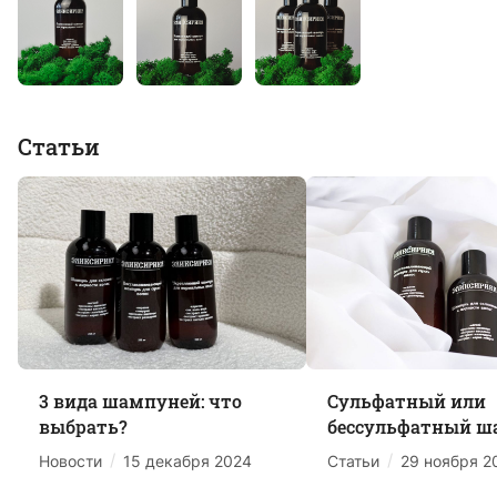
Статьи
3 вида шампуней: что
Сульфатный или
выбрать?
бессульфатный ш
/
/
Новости
15 декабря 2024
Статьи
29 ноября 2