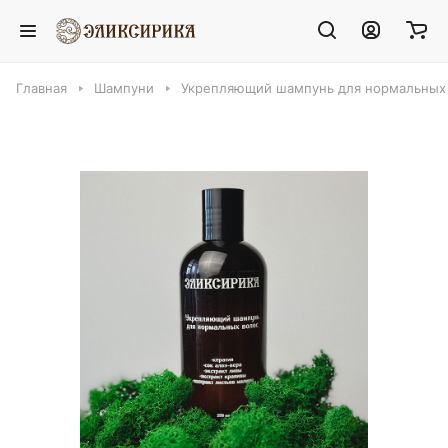
Главная
Шампуни
Укрепляющий шампунь для нормальных 